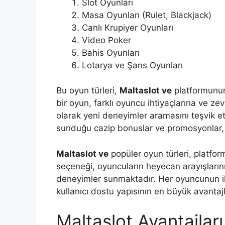
Slot Oyunları
Masa Oyunları (Rulet, Blackjack)
Canlı Krupiyer Oyunları
Video Poker
Bahis Oyunları
Lotarya ve Şans Oyunları
Bu oyun türleri,
Maltaslot ve
platformunun
bir oyun, farklı oyuncu ihtiyaçlarına ve ze
olarak yeni deneyimler aramasını teşvik et
sunduğu cazip bonuslar ve promosyonlar, 
Maltaslot ve
popüler oyun türleri, platfor
seçeneği, oyuncuların heyecan arayışların
deneyimler sunmaktadır. Her oyuncunun ilg
kullanıcı dostu yapısının en büyük avantajl
Maltaslot Avantajlar