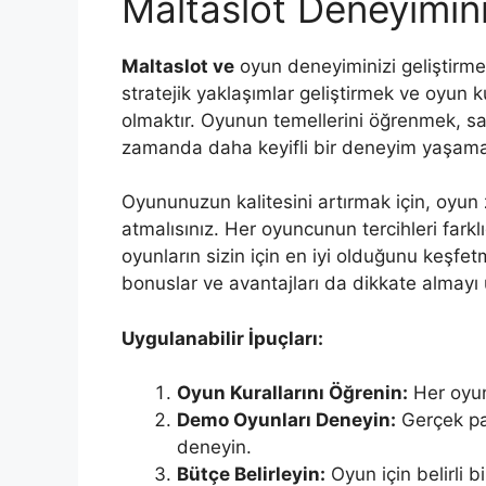
Maltaslot Deneyiminiz
Maltaslot ve
oyun deneyiminizi geliştirmen
stratejik yaklaşımlar geliştirmek ve oyun k
olmaktır. Oyunun temellerini öğrenmek, s
zamanda daha keyifli bir deneyim yaşaman
Oyununuzun kalitesini artırmak için, oyun z
atmalısınız. Her oyuncunun tercihleri farkl
oyunların sizin için en iyi olduğunu keşf
bonuslar ve avantajları da dikkate almayı
Uygulanabilir İpuçları:
Oyun Kurallarını Öğrenin:
Her oyunu
Demo Oyunları Deneyin:
Gerçek pa
deneyin.
Bütçe Belirleyin:
Oyun için belirli b