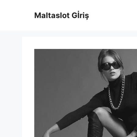
İçeriğe
atla
Maltaslot Gİriş