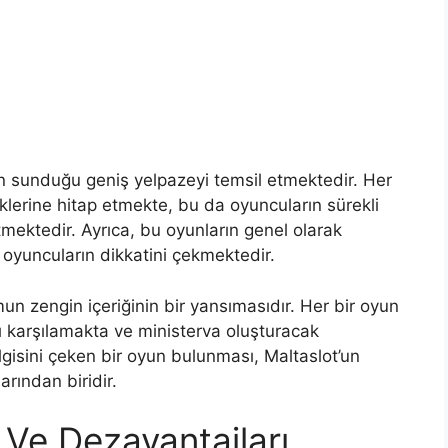
 sunduğu geniş yelpazeyi temsil etmektedir. Her
vklerine hitap etmekte, bu da oyuncuların sürekli
mektedir. Ayrıca, bu oyunların genel olarak
oyuncuların dikkatini çekmektedir.
mun zengin içeriğinin bir yansımasıdır. Her bir oyun
ı karşılamakta ve ministerva oluşturacak
isini çeken bir oyun bulunması, Maltaslot’un
arından biridir.
ı Ve Dezavantajları