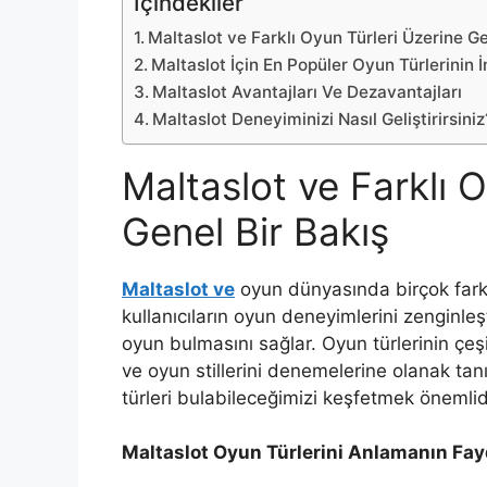
İçindekiler
Maltaslot ve Farklı Oyun Türleri Üzerine Ge
Maltaslot İçin En Popüler Oyun Türlerinin 
Maltaslot Avantajları Ve Dezavantajları
Maltaslot Deneyiminizi Nasıl Geliştirirsiniz
Maltaslot ve Farklı 
Genel Bir Bakış
Maltaslot ve
oyun dünyasında birçok farklı
kullanıcıların oyun deneyimlerini zenginle
oyun bulmasını sağlar. Oyun türlerinin çeşitli
ve oyun stillerini denemelerine olanak ta
türleri bulabileceğimizi keşfetmek önemlid
Maltaslot Oyun Türlerini Anlamanın Fay