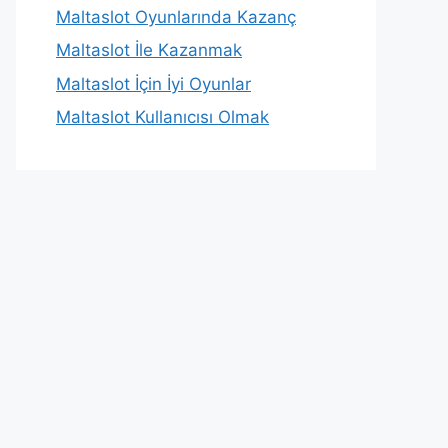
Maltaslot Oyunlarında Kazanç
Maltaslot İle Kazanmak
Maltaslot İçin İyi Oyunlar
Maltaslot Kullanıcısı Olmak