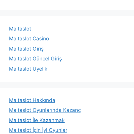
Maltaslot
Maltaslot Casino
Maltaslot Giriş
Maltaslot Güncel Giriş
Maltaslot Üyelik
Maltaslot Hakkında
Maltaslot Oyunlarında Kazanç
Maltaslot İle Kazanmak
Maltaslot İçin İyi Oyunlar