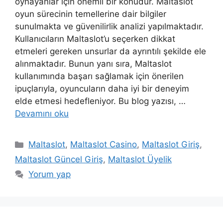
oynayanlar için önemli bir konudur. Maltaslot
oyun sürecinin temellerine dair bilgiler
sunulmakta ve güvenilirlik analizi yapılmaktadır.
Kullanıcıların Maltaslot’u seçerken dikkat
etmeleri gereken unsurlar da ayrıntılı şekilde ele
alınmaktadır. Bunun yanı sıra, Maltaslot
kullanımında başarı sağlamak için önerilen
ipuçlarıyla, oyuncuların daha iyi bir deneyim
elde etmesi hedefleniyor. Bu blog yazısı, …
Devamını oku
Kategoriler
Maltaslot
,
Maltaslot Casino
,
Maltaslot Giriş
,
Maltaslot Güncel Giriş
,
Maltaslot Üyelik
Yorum yap