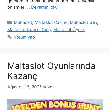
gerekenler arasında lisans durumu, güvenlik
önlemleri …
Devamını oku
Kategoriler
Maltaslot
,
Maltaslot Casino
,
Maltaslot Giriş
,
Maltaslot Güncel Giriş
,
Maltaslot Üyelik
Yorum yap
Maltaslot Oyunlarında
Kazanç
Ağustos 12, 2025
yazar