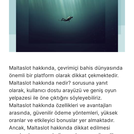
Maltaslot hakkında, çevrimiçi bahis dünyasında
önemli bir platform olarak dikkat çekmektedir.
Maltaslot hakkında nedir? sorusuna yanıt
olarak, kullanıcı dostu arayüzü ve geniş oyun
yelpazesi ile öne çıktığını söyleyebiliriz.
Maltaslot hakkında özellikleri ve avantajları
arasında, güvenilir ödeme yöntemleri, yüksek
oranlar ve etkileyici bonuslar yer almaktadır.
Ancak, Maltaslot hakkında dikkat edilmesi