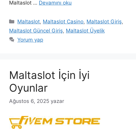
Maltaslot …
Devamını oku
Kategoriler
Maltaslot
,
Maltaslot Casino
,
Maltaslot Giriş
,
Maltaslot Güncel Giriş
,
Maltaslot Üyelik
Yorum yap
Maltaslot İçin İyi
Oyunlar
Ağustos 6, 2025
yazar