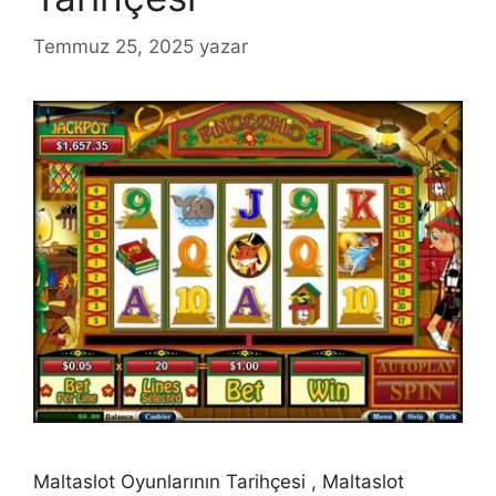
Temmuz 25, 2025
yazar
Maltaslot Oyunlarının Tarihçesi , Maltaslot