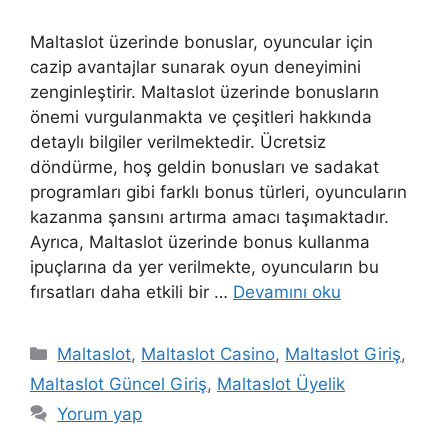
Maltaslot üzerinde bonuslar, oyuncular için
cazip avantajlar sunarak oyun deneyimini
zenginleştirir. Maltaslot üzerinde bonusların
önemi vurgulanmakta ve çeşitleri hakkında
detaylı bilgiler verilmektedir. Ücretsiz
döndürme, hoş geldin bonusları ve sadakat
programları gibi farklı bonus türleri, oyuncuların
kazanma şansını artırma amacı taşımaktadır.
Ayrıca, Maltaslot üzerinde bonus kullanma
ipuçlarına da yer verilmekte, oyuncuların bu
fırsatları daha etkili bir …
Devamını oku
Kategoriler
Maltaslot
,
Maltaslot Casino
,
Maltaslot Giriş
,
Maltaslot Güncel Giriş
,
Maltaslot Üyelik
Yorum yap