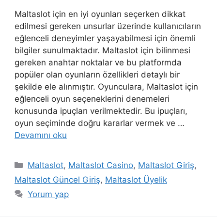
Maltaslot için en iyi oyunları seçerken dikkat
edilmesi gereken unsurlar üzerinde kullanıcıların
eğlenceli deneyimler yaşayabilmesi için önemli
bilgiler sunulmaktadır. Maltaslot için bilinmesi
gereken anahtar noktalar ve bu platformda
popüler olan oyunların özellikleri detaylı bir
şekilde ele alınmıştır. Oyunculara, Maltaslot için
eğlenceli oyun seçeneklerini denemeleri
konusunda ipuçları verilmektedir. Bu ipuçları,
oyun seçiminde doğru kararlar vermek ve …
Devamını oku
Kategoriler
Maltaslot
,
Maltaslot Casino
,
Maltaslot Giriş
,
Maltaslot Güncel Giriş
,
Maltaslot Üyelik
Yorum yap