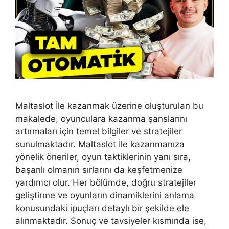
Maltaslot İle kazanmak üzerine oluşturulan bu
makalede, oyunculara kazanma şanslarını
artırmaları için temel bilgiler ve stratejiler
sunulmaktadır. Maltaslot İle kazanmanıza
yönelik öneriler, oyun taktiklerinin yanı sıra,
başarılı olmanın sırlarını da keşfetmenize
yardımcı olur. Her bölümde, doğru stratejiler
geliştirme ve oyunların dinamiklerini anlama
konusundaki ipuçları detaylı bir şekilde ele
alınmaktadır. Sonuç ve tavsiyeler kısmında ise,