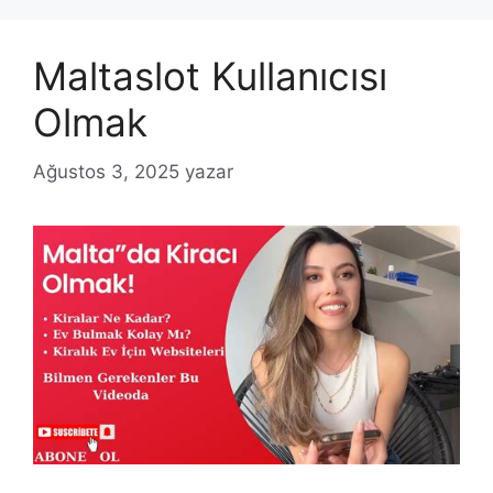
Maltaslot Kullanıcısı
Olmak
Ağustos 3, 2025
yazar