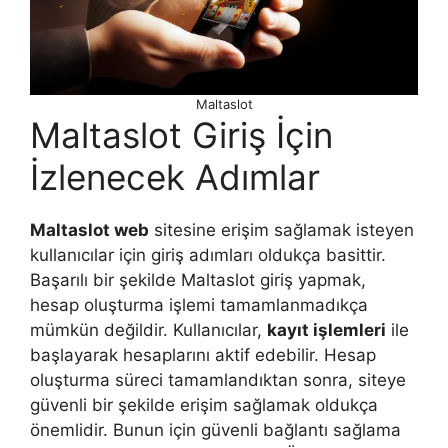
Maltaslot
Maltaslot Giriş İçin
İzlenecek Adımlar
Maltaslot web
sitesine erişim sağlamak isteyen
kullanıcılar için giriş adımları oldukça basittir.
Başarılı bir şekilde Maltaslot giriş yapmak,
hesap oluşturma işlemi tamamlanmadıkça
mümkün değildir. Kullanıcılar,
kayıt işlemleri
ile
başlayarak hesaplarını aktif edebilir. Hesap
oluşturma süreci tamamlandıktan sonra, siteye
güvenli bir şekilde erişim sağlamak oldukça
önemlidir. Bunun için güvenli bağlantı sağlama