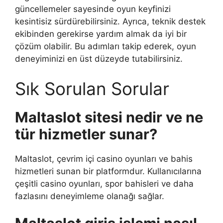
güncellemeler sayesinde oyun keyfinizi
kesintisiz sürdürebilirsiniz. Ayrıca, teknik destek
ekibinden gerekirse yardım almak da iyi bir
çözüm olabilir. Bu adımları takip ederek, oyun
deneyiminizi en üst düzeyde tutabilirsiniz.
Sık Sorulan Sorular
Maltaslot sitesi nedir ve ne
tür hizmetler sunar?
Maltaslot, çevrim içi casino oyunları ve bahis
hizmetleri sunan bir platformdur. Kullanıcılarına
çeşitli casino oyunları, spor bahisleri ve daha
fazlasını deneyimleme olanağı sağlar.