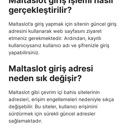
Maltaslot giriş işlemi nasıl
gerçekleştirilir?
Maltaslot’a giriş yapmak için sitenin güncel giriş
adresini kullanarak web sayfasını ziyaret
etmeniz gerekmektedir. Ardından, kayıtlı
kullanıcıysanız kullanıcı adı ve şifrenizle giriş
yapabilirsiniz.
Maltaslot giriş adresi
neden sık değişir?
Maltaslot gibi çevrim içi bahis sitelerinin
adresleri, erişim engellemeleri nedeniyle sıkça
değişebilir. Bu siteler, kullanıcı erişimini
sürdürmek için sürekli güncel adresler
sağlamaktadır.