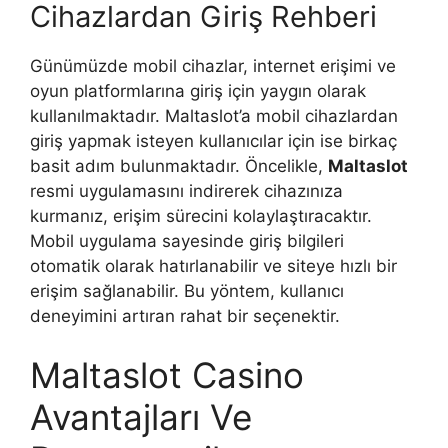
Cihazlardan Giriş Rehberi
Günümüzde mobil cihazlar, internet erişimi ve
oyun platformlarına giriş için yaygın olarak
kullanılmaktadır. Maltaslot’a mobil cihazlardan
giriş yapmak isteyen kullanıcılar için ise birkaç
basit adım bulunmaktadır. Öncelikle,
Maltaslot
resmi uygulamasını indirerek cihazınıza
kurmanız, erişim sürecini kolaylaştıracaktır.
Mobil uygulama sayesinde giriş bilgileri
otomatik olarak hatırlanabilir ve siteye hızlı bir
erişim sağlanabilir. Bu yöntem, kullanıcı
deneyimini artıran rahat bir seçenektir.
Maltaslot Casino
Avantajları Ve