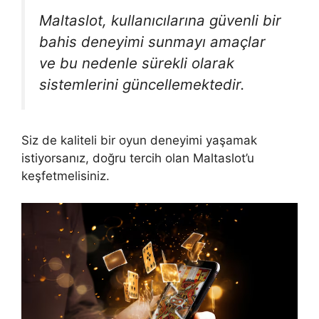
Maltaslot, kullanıcılarına güvenli bir
bahis deneyimi sunmayı amaçlar
ve bu nedenle sürekli olarak
sistemlerini güncellemektedir.
Siz de kaliteli bir oyun deneyimi yaşamak
istiyorsanız, doğru tercih olan Maltaslot’u
keşfetmelisiniz.