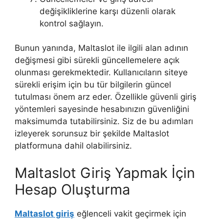
değişikliklerine karşı düzenli olarak
kontrol sağlayın.
Bunun yanında, Maltaslot ile ilgili alan adının
değişmesi gibi sürekli güncellemelere açık
olunması gerekmektedir. Kullanıcıların siteye
sürekli erişim için bu tür bilgilerin güncel
tutulması önem arz eder. Özellikle güvenli giriş
yöntemleri sayesinde hesabınızın güvenliğini
maksimumda tutabilirsiniz. Siz de bu adımları
izleyerek sorunsuz bir şekilde Maltaslot
platformuna dahil olabilirsiniz.
Maltaslot Giriş Yapmak İçin
Hesap Oluşturma
Maltaslot giriş
eğlenceli vakit geçirmek için