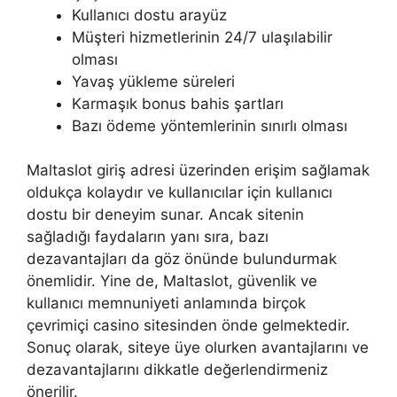
Kullanıcı dostu arayüz
Müşteri hizmetlerinin 24/7 ulaşılabilir
olması
Yavaş yükleme süreleri
Karmaşık bonus bahis şartları
Bazı ödeme yöntemlerinin sınırlı olması
Maltaslot giriş adresi üzerinden erişim sağlamak
oldukça kolaydır ve kullanıcılar için kullanıcı
dostu bir deneyim sunar. Ancak sitenin
sağladığı faydaların yanı sıra, bazı
dezavantajları da göz önünde bulundurmak
önemlidir. Yine de, Maltaslot, güvenlik ve
kullanıcı memnuniyeti anlamında birçok
çevrimiçi casino sitesinden önde gelmektedir.
Sonuç olarak, siteye üye olurken avantajlarını ve
dezavantajlarını dikkatle değerlendirmeniz
önerilir.