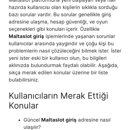
hazırda kullanıcısı olan kişilerin sıklıkla sorduğu
bazı sorular vardır. Bu sorular genellikle giriş
adresine ulaşma, hesap güvenliği, ve oyun
seçenekleri gibi konuları içerir. Özellikle
Maltaslot giriş
işlemlerinde yaşanan sorunlar
kullanıcılar arasında yaygındır ve çoğu kişi bu
problemlerin nasıl çözüleceğini bilmek ister. İster
yeni ister eski bir kullanıcı olun, bu bilgileri
aklınızda bulundurmak faydalı olabilir. Aşağıda,
sıkça merak edilen konular üzerine bir liste
bulabilirsiniz.
Kullanıcıların Merak Ettiği
Konular
Güncel
Maltaslot giriş
adresine nasıl
ulaşılır?