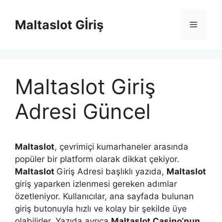
İçeriğe
atla
Maltaslot Gİriş
Menü
Maltaslot Giriş
Adresi Güncel
Maltaslot
, çevrimiçi kumarhaneler arasında
popüler bir platform olarak dikkat çekiyor.
Maltaslot
Giriş Adresi başlıklı yazıda,
Maltaslot
giriş yaparken izlenmesi gereken adımlar
özetleniyor. Kullanıcılar, ana sayfada bulunan
giriş butonuyla hızlı ve kolay bir şekilde üye
olabilirler. Yazıda ayrıca
Maltaslot Casino’nun