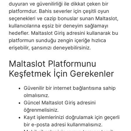
duyuran ve güvenilirliği ile dikkat çeken bir
platformdur. Bahis severler için çeşitli oyun
seçenekleri ve cazip bonuslar sunan Maltaslot,
kullanıcılarına eşsiz bir deneyim sağlamayı
hedefler. Maltaslot Giriş adresini kullanarak bu
platformun sunduğu zengin içeriğe hızlıca
erişebilir, şansınızı deneyebilirsiniz.
Maltaslot Platformunu
Keşfetmek İçin Gerekenler
Güvenilir bir internet bağlantısına sahip
olmalısınız.
Güncel Maltaslot Giriş adresini
öğrenmelisiniz.
Kayıt işlemlerinizi doğrulamak için geçerli
bir e-posta adresi kullanmalısınız.