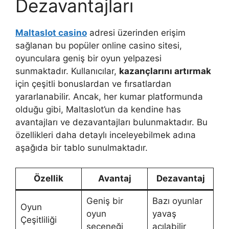
Dezavantajları
Maltaslot casino
adresi üzerinden erişim
sağlanan bu popüler online casino sitesi,
oyunculara geniş bir oyun yelpazesi
sunmaktadır. Kullanıcılar,
kazançlarını artırmak
için çeşitli bonuslardan ve fırsatlardan
yararlanabilir. Ancak, her kumar platformunda
olduğu gibi, Maltaslot’un da kendine has
avantajları ve dezavantajları bulunmaktadır. Bu
özellikleri daha detaylı inceleyebilmek adına
aşağıda bir tablo sunulmaktadır.
Özellik
Avantaj
Dezavantaj
Geniş bir
Bazı oyunlar
Oyun
oyun
yavaş
Çeşitliliği
seçeneği
açılabilir