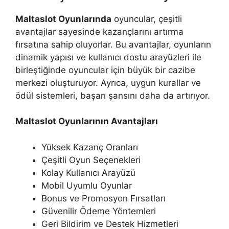
Maltaslot Oyunlarında
oyuncular, çeşitli
avantajlar sayesinde kazançlarını artırma
fırsatına sahip oluyorlar. Bu avantajlar, oyunların
dinamik yapısı ve kullanıcı dostu arayüzleri ile
birleştiğinde oyuncular için büyük bir cazibe
merkezi oluşturuyor. Ayrıca, uygun kurallar ve
ödül sistemleri, başarı şansını daha da artırıyor.
Maltaslot Oyunlarının Avantajları
Yüksek Kazanç Oranları
Çeşitli Oyun Seçenekleri
Kolay Kullanıcı Arayüzü
Mobil Uyumlu Oyunlar
Bonus ve Promosyon Fırsatları
Güvenilir Ödeme Yöntemleri
Geri Bildirim ve Destek Hizmetleri