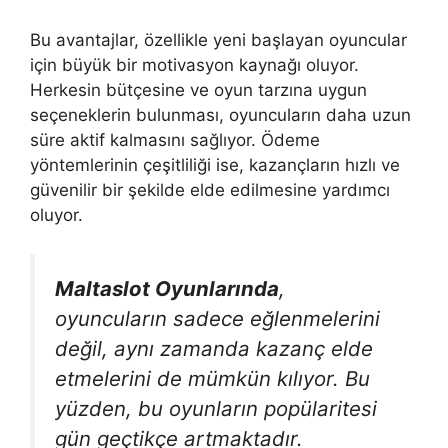
Bu avantajlar, özellikle yeni başlayan oyuncular
için büyük bir motivasyon kaynağı oluyor.
Herkesin bütçesine ve oyun tarzına uygun
seçeneklerin bulunması, oyuncuların daha uzun
süre aktif kalmasını sağlıyor. Ödeme
yöntemlerinin çeşitliliği ise, kazançların hızlı ve
güvenilir bir şekilde elde edilmesine yardımcı
oluyor.
Maltaslot Oyunlarında
,
oyuncuların sadece eğlenmelerini
değil, aynı zamanda kazanç elde
etmelerini de mümkün kılıyor. Bu
yüzden, bu oyunların popülaritesi
gün geçtikçe artmaktadır.