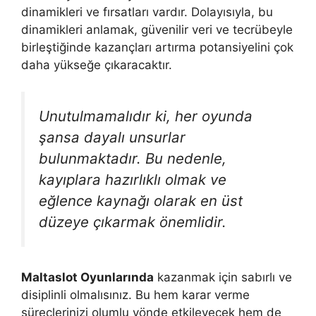
dinamikleri ve fırsatları vardır. Dolayısıyla, bu
dinamikleri anlamak, güvenilir veri ve tecrübeyle
birleştiğinde kazançları artırma potansiyelini çok
daha yükseğe çıkaracaktır.
Unutulmamalıdır ki, her oyunda
şansa dayalı unsurlar
bulunmaktadır. Bu nedenle,
kayıplara hazırlıklı olmak ve
eğlence kaynağı olarak en üst
düzeye çıkarmak önemlidir.
Maltaslot Oyunlarında
kazanmak için sabırlı ve
disiplinli olmalısınız. Bu hem karar verme
süreçlerinizi olumlu yönde etkileyecek hem de