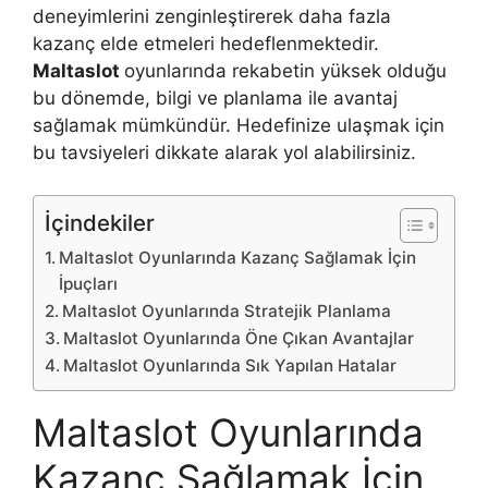
deneyimlerini zenginleştirerek daha fazla
kazanç elde etmeleri hedeflenmektedir.
Maltaslot
oyunlarında rekabetin yüksek olduğu
bu dönemde, bilgi ve planlama ile avantaj
sağlamak mümkündür. Hedefinize ulaşmak için
bu tavsiyeleri dikkate alarak yol alabilirsiniz.
İçindekiler
Maltaslot Oyunlarında Kazanç Sağlamak İçin
İpuçları
Maltaslot Oyunlarında Stratejik Planlama
Maltaslot Oyunlarında Öne Çıkan Avantajlar
Maltaslot Oyunlarında Sık Yapılan Hatalar
Maltaslot Oyunlarında
Kazanç Sağlamak İçin