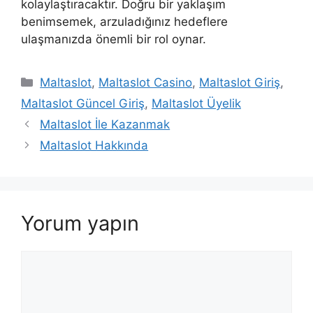
kolaylaştıracaktır. Doğru bir yaklaşım
benimsemek, arzuladığınız hedeflere
ulaşmanızda önemli bir rol oynar.
Kategoriler
Maltaslot
,
Maltaslot Casino
,
Maltaslot Giriş
,
Maltaslot Güncel Giriş
,
Maltaslot Üyelik
Maltaslot İle Kazanmak
Maltaslot Hakkında
Yorum yapın
Yorum