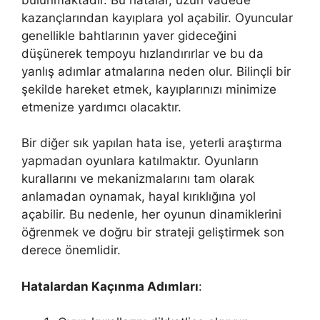
kazançlarından kayıplara yol açabilir. Oyuncular
genellikle bahtlarının yaver gideceğini
düşünerek tempoyu hızlandırırlar ve bu da
yanlış adımlar atmalarına neden olur. Bilinçli bir
şekilde hareket etmek, kayıplarınızı minimize
etmenize yardımcı olacaktır.
Bir diğer sık yapılan hata ise, yeterli araştırma
yapmadan oyunlara katılmaktır. Oyunların
kurallarını ve mekanizmalarını tam olarak
anlamadan oynamak, hayal kırıklığına yol
açabilir. Bu nedenle, her oyunun dinamiklerini
öğrenmek ve doğru bir strateji geliştirmek son
derece önemlidir.
Hatalardan Kaçınma Adımları
: