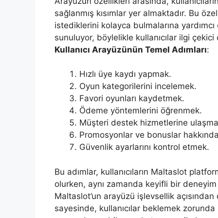
Arayüzün özellikleri arasında, kullanıcılar
sağlanmış kısımlar yer almaktadır. Bu özel
istediklerini kolayca bulmalarına yardımcı 
sunuluyor, böylelikle kullanıcılar ilgi çekic
Kullanıcı Arayüzünün Temel Adımları
:
Hızlı üye kaydı yapmak.
Oyun kategorilerini incelemek.
Favori oyunları kaydetmek.
Ödeme yöntemlerini öğrenmek.
Müşteri destek hizmetlerine ulaşma
Promosyonlar ve bonuslar hakkında
Güvenlik ayarlarını kontrol etmek.
Bu adımlar, kullanıcıların Maltaslot platfo
olurken, aynı zamanda keyifli bir deneyim 
Maltaslot’un arayüzü işlevsellik açısından 
sayesinde, kullanıcılar beklemek zorunda k