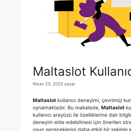
Maltaslot Kullanı
Nisan 23, 2025
yazar
Maltaslot
kullanıcı deneyimi, çevrimiçi kum
oynamaktadır. Bu makalede,
Maltaslot
ku
kullanıcı arayüzü ile özelliklerine dair bilgi
deneyim elde edebilmesi için önerilen strat
oyun seçeneklerini daha etkili bir şekilde 