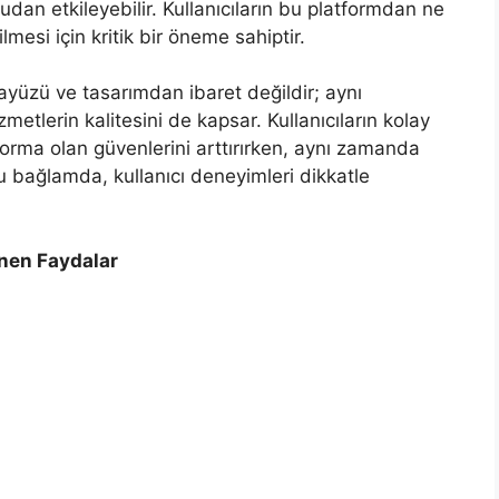
an etkileyebilir. Kullanıcıların bu platformdan ne
lmesi için kritik bir öneme sahiptir.
arayüzü ve tasarımdan ibaret değildir; aynı
metlerin kalitesini de kapsar. Kullanıcıların kolay
orma olan güvenlerini arttırırken, aynı zamanda
 bağlamda, kullanıcı deneyimleri dikkatle
nen Faydalar