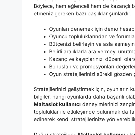
Böylece, hem eğlenceli hem de kazançlı bi
etmeniz gereken bazı başlıklar şunlardır:
Oyunları denemek için demo hesapla
Oyuncu topluluklarından ve forumlar
Bütçenizi belirleyin ve asla aşmayın
Belirli aralıklarla ara vermeyi unutm
Kazanç ve kayıplarınızı düzenli olar
Bonusları ve promosyonları değerlen
Oyun stratejilerinizi sürekli gözden 
Stratejilerinizi geliştirmek için, oyunların 
bilgiler, hangi oyunlarda daha başarılı olab
Maltaslot kullanıcı
deneyimlerinizi zengin
topluluklar ile etkileşimde bulunmak da fayd
edinerek kendi stratejilerinize yön verebilir
Doğru stratejilerle
Maltaslot kullanıcı
olar