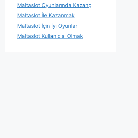
Maltaslot Oyunlarında Kazanç
Maltaslot İle Kazanmak
Maltaslot İçin İyi Oyunlar
Maltaslot Kullanıcısı Olmak