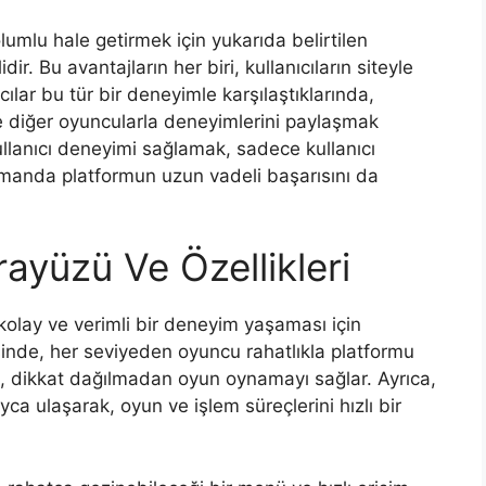
olumlu hale getirmek için yukarıda belirtilen
. Bu avantajların her biri, kullanıcıların siteyle
ıcılar bu tür bir deneyimle karşılaştıklarında,
 diğer oyuncularla deneyimlerini paylaşmak
ullanıcı deneyimi sağlamak, sadece kullanıcı
manda platformun uzun vadeli başarısını da
rayüzü Ve Özellikleri
olay ve verimli bir deneyim yaşaması için
esinde, her seviyeden oyuncu rahatlıkla platformu
mı, dikkat dağılmadan oyun oynamayı sağlar. Ayrıca,
ayca ulaşarak, oyun ve işlem süreçlerini hızlı bir