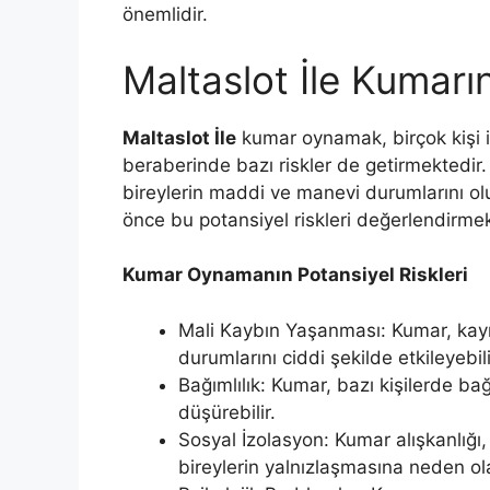
önemlidir.
Maltaslot İle Kumarın
Maltaslot İle
kumar oynamak, birçok kişi iç
beraberinde bazı riskler de getirmektedir
bireylerin maddi ve manevi durumlarını o
önce bu potansiyel riskleri değerlendirmek
Kumar Oynamanın Potansiyel Riskleri
Mali Kaybın Yaşanması: Kumar, kayıp
durumlarını ciddi şekilde etkileyebili
Bağımlılık: Kumar, bazı kişilerde bağı
düşürebilir.
Sosyal İzolasyon: Kumar alışkanlığı, 
bireylerin yalnızlaşmasına neden ola