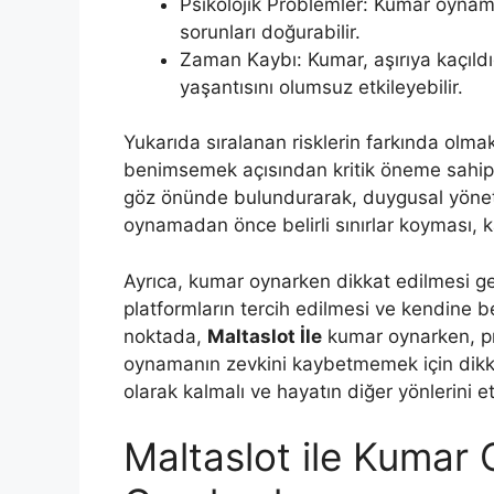
Psikolojik Problemler: Kumar oynam
sorunları doğurabilir.
Zaman Kaybı: Kumar, aşırıya kaçıldığ
yaşantısını olumsuz etkileyebilir.
Yukarıda sıralanan risklerin farkında olma
benimsemek açısından kritik öneme sahipti
göz önünde bulundurarak, duygusal yönet
oynamadan önce belirli sınırlar koyması, ka
Ayrıca, kumar oynarken dikkat edilmesi ge
platformların tercih edilmesi ve kendine b
noktada,
Maltaslot İle
kumar oynarken, pr
oynamanın zevkini kaybetmemek için dikka
olarak kalmalı ve hayatın diğer yönlerini e
Maltaslot ile Kumar 