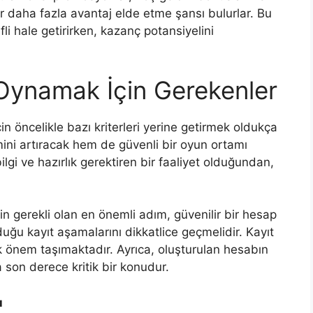
r daha fazla avantaj elde etme şansı bulurlar. Bu
fli hale getirirken, kazanç potansiyelini
 Oynamak İçin Gerekenler
 öncelikle bazı kriterleri yerine getirmek oldukça
mini artıracak hem de güvenli bir oyun ortamı
ilgi ve hazırlık gerektiren bir faaliyet olduğundan,
 gerekli olan en önemli adım, güvenilir bir hesap
duğu kayıt aşamalarını dikkatlice geçmelidir. Kayıt
ük önem taşımaktadır. Ayrıca, oluşturulan hesabın
 son derece kritik bir konudur.
ı