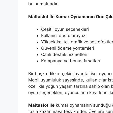
bulunmaktadır.
Maltaslot İle Kumar Oynamanın Öne Çık
Çeşitli oyun seçenekleri
Kullanıcı dostu arayüz
Yüksek kaliteli grafik ve ses efektler
Güvenli ödeme yöntemleri
Canlı destek hizmetleri
Kampanya ve bonus fırsatları
Bir başka dikkat çekici avantaj ise, oyuncu
Mobil uyumluluk sayesinde, kullanıcılar is
özellikle yoğun yaşam tarzına sahip olan b
oyun seçenekleri, oyuncuların keyiflerini k
Maltaslot İle
kumar oynamanın sunduğu ca
fazla kazanmaya teşvik eder. Üyelere sun