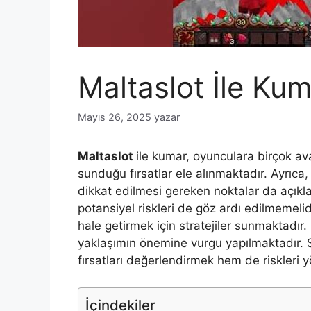
Maltaslot İle Ku
Mayıs 26, 2025
yazar
Maltaslot
ile kumar, oyunculara birçok av
sunduğu fırsatlar ele alınmaktadır. Ayrıca
dikkat edilmesi gereken noktalar da açık
potansiyel riskleri de göz ardı edilmemelid
hale getirmek için stratejiler sunmaktadır
yaklaşımın önemine vurgu yapılmaktadır. 
fırsatları değerlendirmek hem de riskleri 
İçindekiler