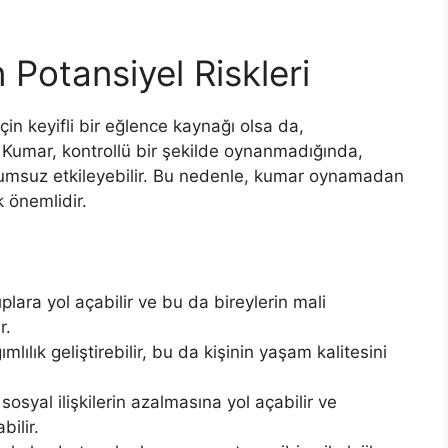
 Potansiyel Riskleri
in keyifli bir eğlence kaynağı olsa da,
. Kumar, kontrollü bir şekilde oynanmadığında,
lumsuz etkileyebilir. Bu nedenle, kumar oynamadan
 önemlidir.
lara yol açabilir ve bu da bireylerin mali
r.
mlılık geliştirebilir, bu da kişinin yaşam kalitesini
sosyal ilişkilerin azalmasına yol açabilir ve
bilir.