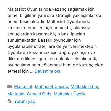
Maltaslot Oyunlarında kazanç sağlamak için
temel bilgilerin yanı sıra stratejik yaklaşımlar da
önem taşımaktadır. Maltaslot Oyunlarında
kazancın temelleri açıklanmakta, olumsuz
sonuçlardan kaçınmak için bazı ipuçları
sunulmaktadır. Başarılı oyuncular için
uygulanabilir stratejilere de yer verilmektedir.
Oyunlarda kazanmak için doğru yaklaşım ve
dikkat edilmesi gereken noktalar ele alınarak,
oyuncuların hem eğlenmesi hem de kazanç elde
etmesi için …
Devamını oku
Kategoriler
Maltaslot
,
Maltaslot Casino
,
Maltaslot Giriş
,
Maltaslot Güncel Giriş
,
Maltaslot Üyelik
Yorum yap