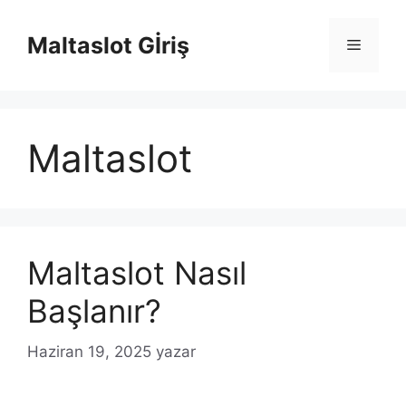
İçeriğe
atla
Maltaslot Gİriş
Menü
Maltaslot
Maltaslot Nasıl
Başlanır?
Haziran 19, 2025
yazar