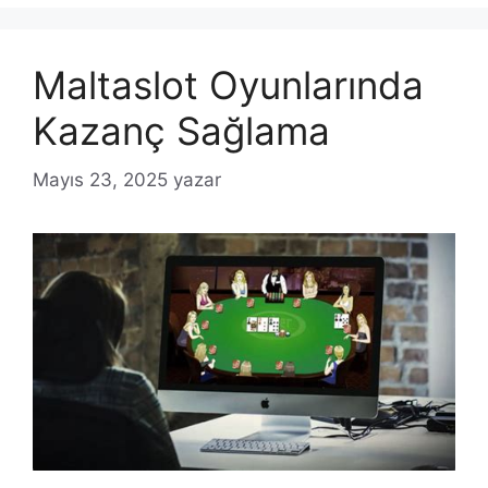
Maltaslot Oyunlarında
Kazanç Sağlama
Mayıs 23, 2025
yazar