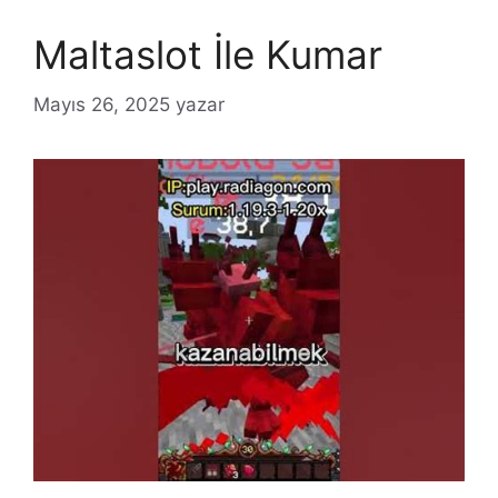
Maltaslot İle Kumar
Mayıs 26, 2025
yazar