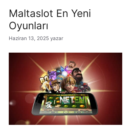
Maltaslot En Yeni
Oyunları
Haziran 13, 2025
yazar