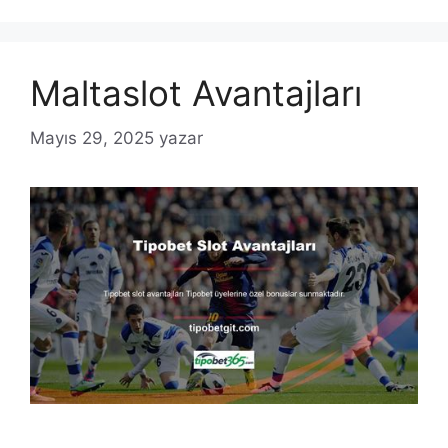
Maltaslot Avantajları
Mayıs 29, 2025
yazar