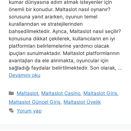
kumar dünyasına adım atmak isteyenler için
önemli bir konudur. Maltaslot nasıl oynanır?
sorusuna yanıt ararken, oyunun temel
kurallarından ve stratejilerinden
bahsedilmektedir. Ayrıca, Maltaslot nasıl seçilir?
konusuna dikkat çekilerek, kullanıcıların en iyi
platformları belirlemelerine yardımcı olacak
ipuçları sunulmaktadır. Maltaslot platformlarının
avantajları da ele alınmakta, oyuncular için
sağladığı faydalar belirtilmektedir. Son olarak, …
Devamını oku
Kategoriler
Maltaslot
,
Maltaslot Casino
,
Maltaslot Giriş
,
Maltaslot Güncel Giriş
,
Maltaslot Üyelik
Yorum yap