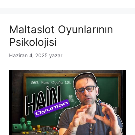
Maltaslot Oyunlarının
Psikolojisi
Haziran 4, 2025
yazar