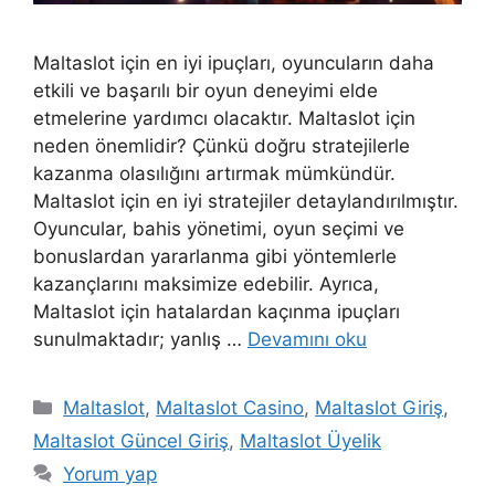
Maltaslot için en iyi ipuçları, oyuncuların daha
etkili ve başarılı bir oyun deneyimi elde
etmelerine yardımcı olacaktır. Maltaslot için
neden önemlidir? Çünkü doğru stratejilerle
kazanma olasılığını artırmak mümkündür.
Maltaslot için en iyi stratejiler detaylandırılmıştır.
Oyuncular, bahis yönetimi, oyun seçimi ve
bonuslardan yararlanma gibi yöntemlerle
kazançlarını maksimize edebilir. Ayrıca,
Maltaslot için hatalardan kaçınma ipuçları
sunulmaktadır; yanlış …
Devamını oku
Kategoriler
Maltaslot
,
Maltaslot Casino
,
Maltaslot Giriş
,
Maltaslot Güncel Giriş
,
Maltaslot Üyelik
Yorum yap