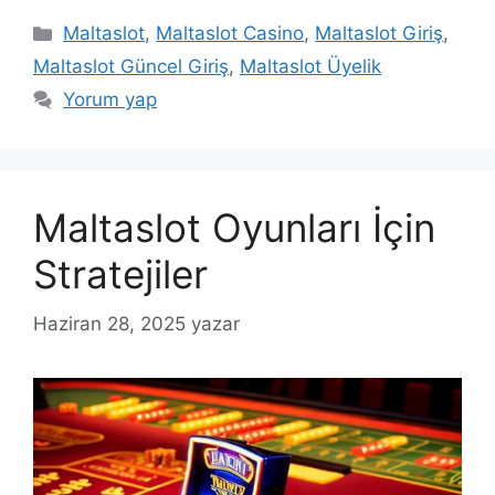
Kategoriler
Maltaslot
,
Maltaslot Casino
,
Maltaslot Giriş
,
Maltaslot Güncel Giriş
,
Maltaslot Üyelik
Yorum yap
Maltaslot Oyunları İçin
Stratejiler
Haziran 28, 2025
yazar