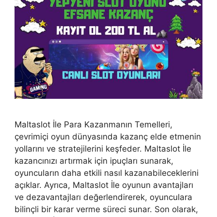
Maltaslot İle Para Kazanmanın Temelleri,
çevrimiçi oyun dünyasında kazanç elde etmenin
yollarını ve stratejilerini keşfeder. Maltaslot İle
kazancınızı artırmak için ipuçları sunarak,
oyuncuların daha etkili nasıl kazanabileceklerini
açıklar. Ayrıca, Maltaslot İle oyunun avantajları
ve dezavantajları değerlendirerek, oyunculara
bilinçli bir karar verme süreci sunar. Son olarak,