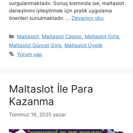
vurgulanmaktadır. Sonuç kısmında ise, maltaslot
deneyimini iyileştirmek için pratik uygulama
önerileri sunulmaktadır. …
Devamını oku
Kategoriler
Maltaslot
,
Maltaslot Casino
,
Maltaslot Giriş
,
Maltaslot Güncel Giriş
,
Maltaslot Üyelik
Yorum yap
Maltaslot İle Para
Kazanma
Temmuz 16, 2025
yazar