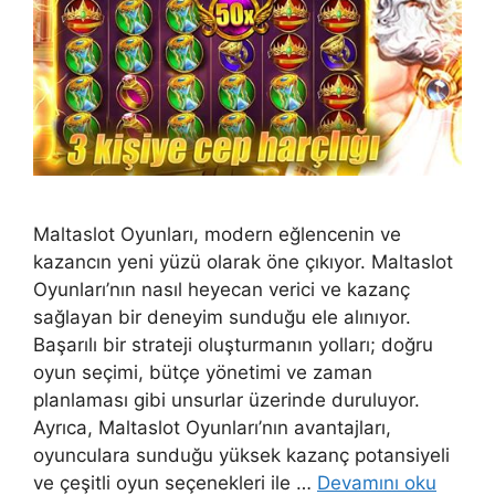
Maltaslot Oyunları, modern eğlencenin ve
kazancın yeni yüzü olarak öne çıkıyor. Maltaslot
Oyunları’nın nasıl heyecan verici ve kazanç
sağlayan bir deneyim sunduğu ele alınıyor.
Başarılı bir strateji oluşturmanın yolları; doğru
oyun seçimi, bütçe yönetimi ve zaman
planlaması gibi unsurlar üzerinde duruluyor.
Ayrıca, Maltaslot Oyunları’nın avantajları,
oyunculara sunduğu yüksek kazanç potansiyeli
ve çeşitli oyun seçenekleri ile …
Devamını oku